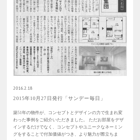
2016.2.18
2015年10月27日発行「サンデー毎日」
築51年の物件が、コンセプトとデザインの力で生まれ変
わった事例をご紹介いただきました。 ただお部屋をデザ
インするだけでなく、コンセプトやユニークなネーミン
グをすることで付加価値がつき、より魅力が際立ちま