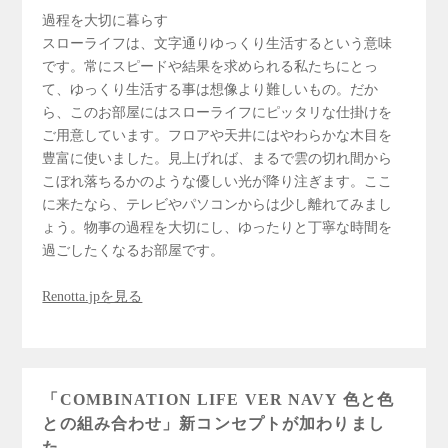
過程を大切に暮らす
スローライフは、文字通りゆっくり生活するという意味
です。常にスピードや結果を求められる私たちにとっ
て、ゆっくり生活する事は想像より難しいもの。だか
ら、このお部屋にはスローライフにピッタリな仕掛けを
ご用意しています。フロアや天井にはやわらかな木目を
豊富に使いました。見上げれば、まるで雲の切れ間から
こぼれ落ちるかのような優しい光が降り注ぎます。ここ
に来たなら、テレビやパソコンからは少し離れてみまし
ょう。物事の過程を大切にし、ゆったりと丁寧な時間を
過ごしたくなるお部屋です。
Renotta.jpを見る
「COMBINATION LIFE VER NAVY 色と色
との組み合わせ」新コンセプトが加わりまし
た。