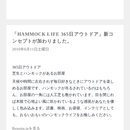
「HAMMOCK LIFE 365日アウトドア」新コ
ンセプトが加わりました。
2016年6月11日土曜日
365日アウトドア
芝生とハンモックがあるお部屋
天候や時間に左右されず毎日好きなときにアウトドアを楽し
めるお部屋です。ハンモックが吊るされているのはもちろ
ん、お部屋の一角には人工芝も敷かれています。目を閉じれ
ば木陰で心地よい風に吹かれているような感覚があなたを優
しく包み込みます。読書、映画、お昼寝、インテリアとして
も。おもいおもいのハンモックライフをお愉しみください。
Renotta.jpを見る