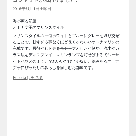
コンセプトが加わりました。
2016年6月11日土曜日
海が薫る部屋
オトナ女子のマリンスタイル
マリンスタイルの王道ホワイトとブルーにグレーを織り交ぜ
ることで、甘すぎる事なくほど良くかわいいオトナマリンの
完成です。貝殻やヒトデをモチーフとした小物や、流木やガ
ラス瓶をディスプレイ。マリンランプを灯せばまるでシーサ
イドハウスのよう。かわいいだけじゃない、深みあるオトナ
女子にぴったりの暮らしを愉しむお部屋です。
Renotta.jpを見る