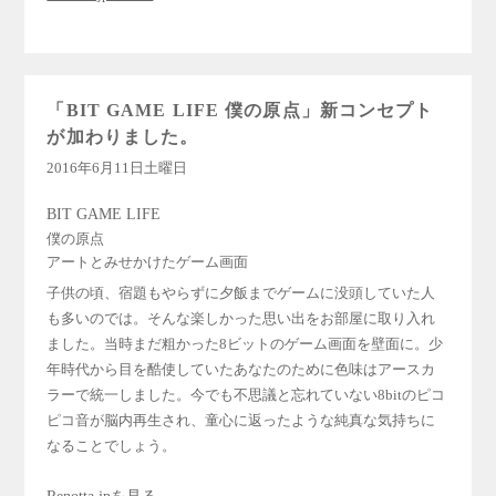
「BIT GAME LIFE 僕の原点」新コンセプト
が加わりました。
2016年6月11日土曜日
BIT GAME LIFE
僕の原点
アートとみせかけたゲーム画面
子供の頃、宿題もやらずに夕飯までゲームに没頭していた人
も多いのでは。そんな楽しかった思い出をお部屋に取り入れ
ました。当時まだ粗かった8ビットのゲーム画面を壁面に。少
年時代から目を酷使していたあなたのために色味はアースカ
ラーで統一しました。今でも不思議と忘れていない8bitのピコ
ピコ音が脳内再生され、童心に返ったような純真な気持ちに
なることでしょう。