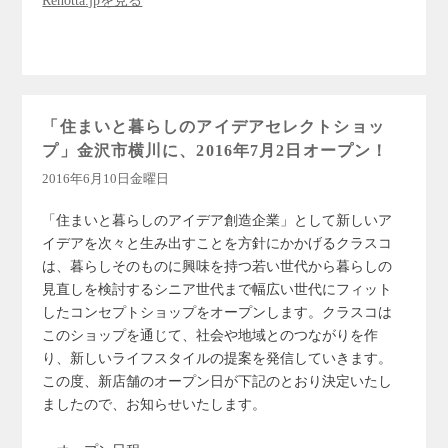
Renotta.jpを見る
「住まいと暮らしのアイデアセレクトショッ
プ」金沢市横川に、2016年7月2日オープン！
2016年6月10日金曜日
「住まいと暮らしのアイデア創造企業」として新しいア
イデアを次々と生み出すことを方針にかかげるクラスコ
は、暮らしそのものに興味を持つ若い世代から暮らしの
見直しを検討するシニア世代まで幅広い世代にフィット
したコンセプトショップをオープンします。クラスコは
このショップを通じて、社会や地域とのつながりを作
り、新しいライフスタイルの提案を発信していきます。
この度、新店舗のオープン日が下記のとおり決定いたし
ましたので、お知らせいたします。