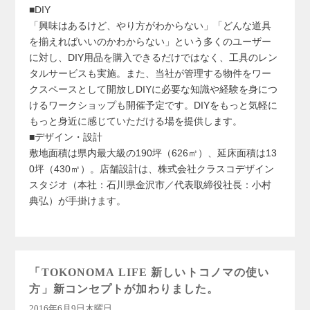
■DIY
「興味はあるけど、やり方がわからない」「どんな道具
を揃えればいいのかわからない」という多くのユーザー
に対し、DIY用品を購入できるだけではなく、工具のレン
タルサービスも実施。また、当社が管理する物件をワー
クスペースとして開放しDIYに必要な知識や経験を身につ
けるワークショップも開催予定です。DIYをもっと気軽に
もっと身近に感じていただける場を提供します。
■デザイン・設計
敷地面積は県内最大級の190坪（626㎡）、延床面積は13
0坪（430㎡）。店舗設計は、株式会社クラスコデザイン
スタジオ（本社：石川県金沢市／代表取締役社長：小村
典弘）が手掛けます。
「TOKONOMA LIFE 新しいトコノマの使い
方」新コンセプトが加わりました。
2016年6月9日木曜日