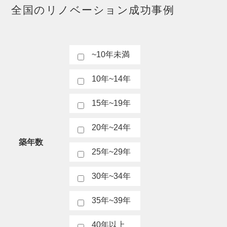
全国のリノベーション成功事例
~10年未満
10年~14年
15年~19年
20年~24年
築年数
25年~29年
30年~34年
35年~39年
40年以上