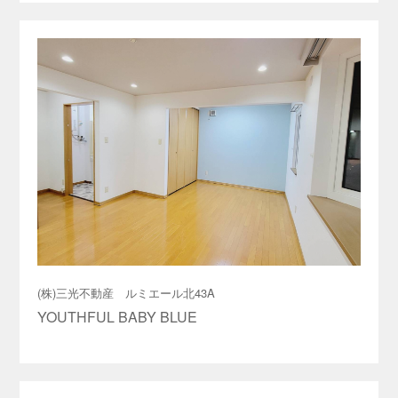
(株)三光不動産 ルミエール北43A
YOUTHFUL BABY BLUE