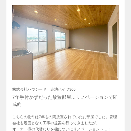
株式会社ハウシード 赤池ハイツ305
7年手付かずだった放置部屋…リノベーションで即
成約！
こちらの物件は7年もの間放置されていたお部屋でした。管理
会社も幾度となく工事の提案を行ってきましたが、
オーナー様の代替わりを機についにリノベーションへ…！