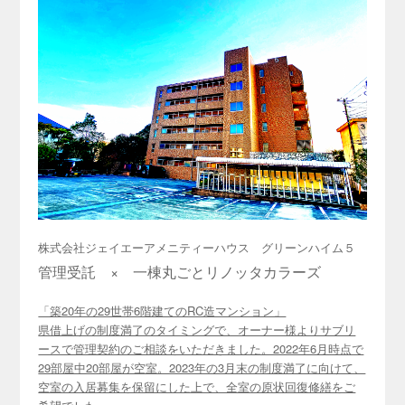
株式会社ジェイエーアメニティーハウス グリーンハイム５
管理受託 × 一棟丸ごとリノッタカラーズ
「築20年の29世帯6階建てのRC造マンション」
県借上げの制度満了のタイミングで、オーナー様よりサブリ
ースで管理契約のご相談をいただきました。2022年6月時点で
29部屋中20部屋が空室。2023年の3月末の制度満了に向けて、
空室の入居募集を保留にした上で、全室の原状回復修繕をご