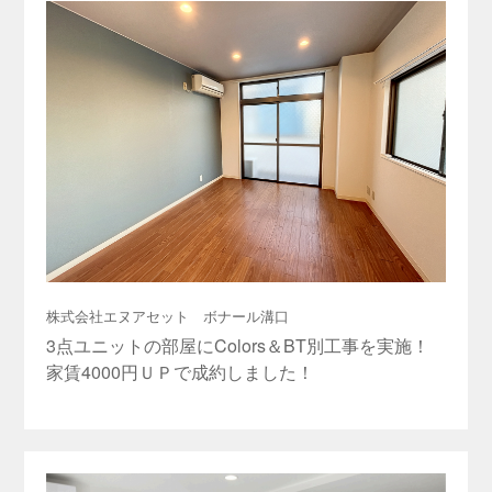
株式会社エヌアセット ボナール溝口
3点ユニットの部屋にColors＆BT別工事を実施！
家賃4000円ＵＰで成約しました！