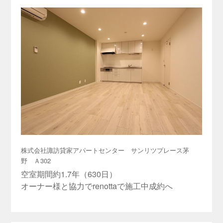
株式会社諏訪貸家アパートセンター サンリツプレース茅
野 Ａ302
空室期間約1.7年（630日）
オーナー様と協力でrenottaで施工中成約へ