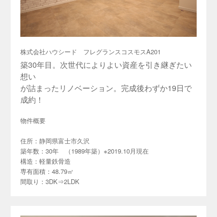
株式会社ハウシード フレグランスコスモスA201
築30年目。次世代によりよい資産を引き継ぎたい
想い
が詰まったリノベーション。完成後わずか19日で
成約！
物件概要
住所：静岡県富士市久沢
築年数：30年 （1989年築）※2019.10月現在
構造：軽量鉄骨造
専有面積：48.79㎡
間取り：3DK⇒2LDK