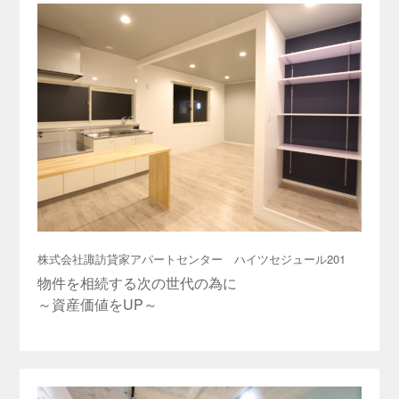
株式会社諏訪貸家アパートセンター ハイツセジュール201
物件を相続する次の世代の為に
～資産価値をUP～