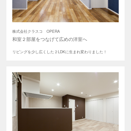
株式会社クラスコ OPERA
和室２部屋をつなげて広めの洋室へ
リビングを少し広くした２LDKに生まれ変わりました！