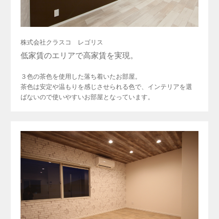
株式会社クラスコ レゴリス
低家賃のエリアで高家賃を実現。
３色の茶色を使用した落ち着いたお部屋。
茶色は安定や温もりを感じさせられる色で、インテリアを選
ばないので使いやすいお部屋となっています。