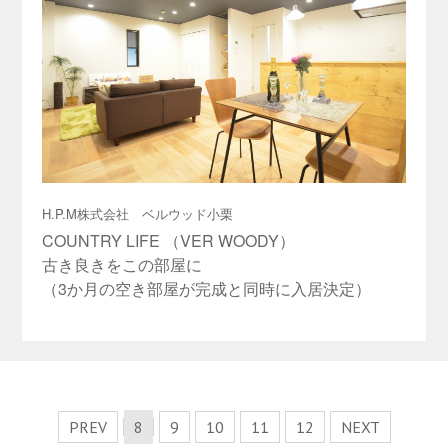
H.P.M株式会社 ベルウッド小栗
COUNTRY LIFE （VER WOODY）
古き良きをこの部屋に
（3か月の空き部屋が完成と同時に入居決定）
PREV
8
9
10
11
12
NEXT