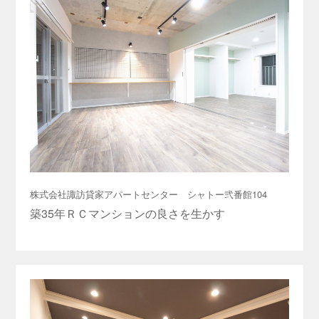
株式会社諏訪貸家アパートセンター シャトー弐番館104
築35年ＲＣマンションの良さを生かす