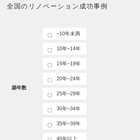
全国のリノベーション成功事例
~10年未満
10年~14年
15年~19年
20年~24年
築年数
25年~29年
30年~34年
35年~39年
40年以上