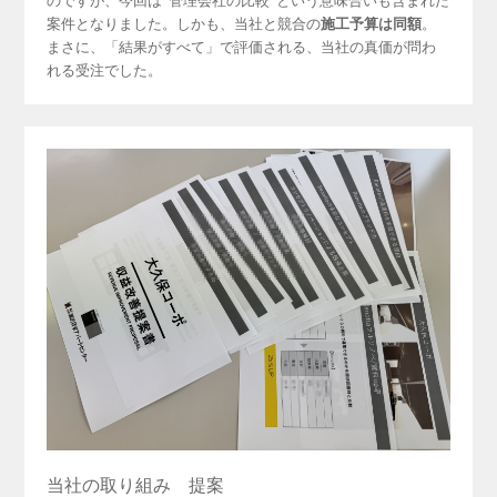
のですが、今回は“管理会社の比較”という意味合いも含まれた
案件となりました。しかも、当社と競合の
施工予算は同額
。
まさに、「結果がすべて」で評価される、当社の真価が問わ
れる受注でした。
当社の取り組み 提案