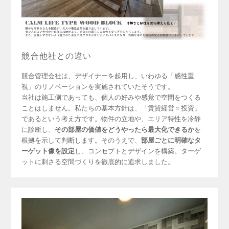
競合他社との違い
競合管理会社は、デザイナーを起用し、いわゆる「感性重
視」のリノベーションを実施されていたそうです。
当社は施工側であっても、個人の好みや感覚で空間をつくる
ことはしません。私たちの基本方針は、「賃貸経営＝投資」
であるという考え方です。物件の立地や、エリア特性を冷静
に診断し、
その部屋の価値をどうやったら最大化できるか
を
根拠を示して判断します。そのうえで、
部屋ごとに明確なタ
ーゲット像を設定
し、コンセプトとデザインを構築。ターゲ
ットに刺さる空間づくりを徹底的に追求しました。