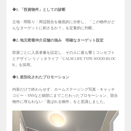
◆1. 「投資物件」としての診断
立地・間取り・周辺競合を徹底的に分析し、「この物件がど
んなターゲットに刺さるか？」を定量的に判断。
◆2. 地元密着仲介店舗の強み 明確なターゲット設定
部屋ごとに入居者像を設定し、その人に最も響くコンセプト
とデザイン リノッタライフ「CALM LIFE TYPE WOOD BLOC
K」を採用。
◆3. 差別化されたプロモーション
内装だけで終わらせず、ホームステージング写真・キャッチ
コピー・SNSなど細部にまでこだわったプロモーション、競合
物件に埋もれない「選ばれる物件」をと意識しました。