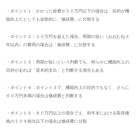
・ポイント１：かかった経費が２０万円以下の場合は、目的が機
能向上だとしても金額的に「修繕費」に分類する
・ポイント２：２０万円を超えた場合、周期の短い（おおむね３
年以内）の費用の場合は「修繕費」に分類する
・ポイント３：周期が短いという判断でも、明らかに機能向上の
目的があれば「資本的支出」と判断する場合もある
・ポイント４：ポイント３で、機能向上の目的でもなく、さらに
６０万円未満の場合は修繕費と判断する
・ポイント５：６０万円以上の場合でえ、前年末における取得価
格の１０％相当以下の場合は修繕費に分類