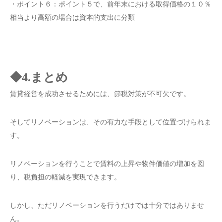
・ポイント６：ポイント５で、前年末における取得価格の１０％
相当より高額の場合は資本的支出に分類
◆4.まとめ
賃貸経営を成功させるためには、節税対策が不可欠です。
そしてリノベーションは、その有力な手段として位置づけられま
す。
リノベーションを行うことで賃料の上昇や物件価値の増加を図
り、税負担の軽減を実現できます。
しかし、ただリノベーションを行うだけでは十分ではありませ
ん。