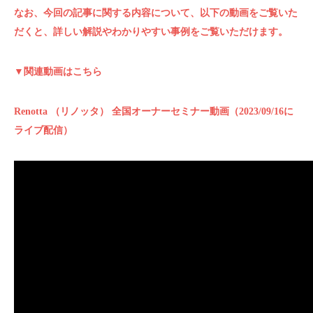
なお、今回の記事に関する内容について、以下の動画をご覧いた
だくと、詳しい解説やわかりやすい事例をご覧いただけます。
▼関連動画はこちら
Renotta （リノッタ） 全国オーナーセミナー動画（2023/09/16に
ライブ配信）