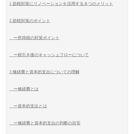
1.節税対策にリノベーションを活用する８つのメリット
2.節税対策のポイント
ー所得税の対策ポイント
ー税引き後のキャッシュフローについて
3.修繕費と資本的支出についての理解
ー修繕費とは
ー資本的支出とは
ー修繕費と資本的支出の判断の目安